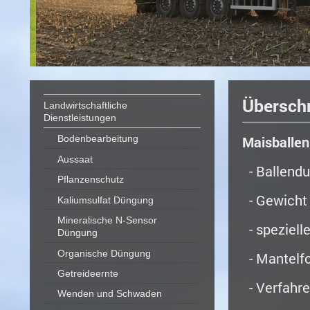
Überschr
Landwirtschaftliche
Dienstleistungen
Maisballen
Bodenbearbeitung
Aussaat
- Ballend
Pflanzenschutz
- Gewicht 
Kaliumsulfat Düngung
Mineralische N-Sensor
- speziell
Düngung
Organische Düngung
- Mantelfo
Getreideernte
- Verfahre
Wenden und Schwaden