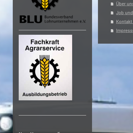
Über un
Job und
Kontakt
Impres