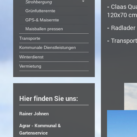
Strohbergung
-
Claas Qua
Grünfutterernte
120x70 cm
GPS-& Maisernte
-
Radlader 
Maisballen pressen
Transporte
-
Transport
Kommunale Dienstleistungen
Winterdienst
Vermietung
Hier finden Sie uns:
Rainer Johnen
Agrar - Kommunal &
Gartenservice